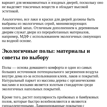
вариант для межкомнатных и входных дверей, поскольку оно
не выделяет токсичных веществ и обладает высокой
эстетикой.
Аналогично, все лаки и краски для дверей должны быть
выбраны из экологичных серий, минимизирующих
химический запах. Отличным дополнением к деревянным
дверям служат двери из переработанных материалов,
например, МДФ с использованием экологичных связующих
на водной основе.
Экологичные полы: материалы и
советы по выбору
Полы — основа домашнего комфорта и один из самых
больших источников потенциального загрязнения воздуха
внутри дома из-за использования клеев, лаков и покрытий.
Натуральный паркет из массива дерева с органическими
маслами и восками является золотым стандартом среди
экологичных напольных покрытий.
Кроме того, растет популярность пробковых и бамбуковых
полов, которые быстро возобновляются и являются
гипоаллергенными. Ламинированные покрытия с