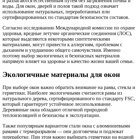
и разлагаются естественным путем без загрязнения почвы и
воды. Для окон, дверей и полов такой подход означает
использование натуральных, переработанных или
сертифицированных по стандартам безопасности составов.
Согласно исследованию Международной комиссии по охране
здоровья, вредные летучие органические соединения (ЛОС),
которые выделяются некоторыми синтетическими
материалами, могут привести к аллергиям, проблемам с
дыханием и ухудшению общего самочувствия. Именно
поэтому выбор экологичных и безопасных материалов
напрямую влияет на здоровье и качество жизни вашей семьи.
Экологичные материалы для окон
При выборе окон важно обратить внимание на рамы, стекла и
герметики. Наиболее экологичными считаются рамы из
натурального дерева, сертифицированного по стандарту FSC,
который гарантирует устойчивое лесопользование.
Деревянные окна обладают отличной природной
теплоизоляцией и безопасны в эксплуатации.
Также популярным вариантом стали окна с алюминиевыми
рамами с терморазрывом — они долговечны и подлежат
переработке. При этом важно выбирать герметики на водной