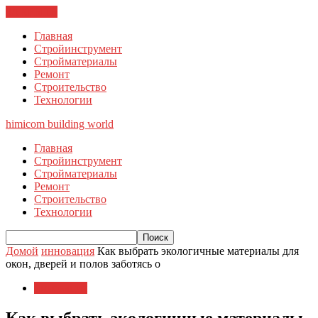
ЗАКРЫТЬ
Главная
Стройинструмент
Стройматериалы
Ремонт
Строительство
Технологии
himicom
building world
Главная
Стройинструмент
Стройматериалы
Ремонт
Строительство
Технологии
Домой
инновация
Как выбрать экологичные материалы для
окон, дверей и полов заботясь о
инновация
Как выбрать экологичные материалы