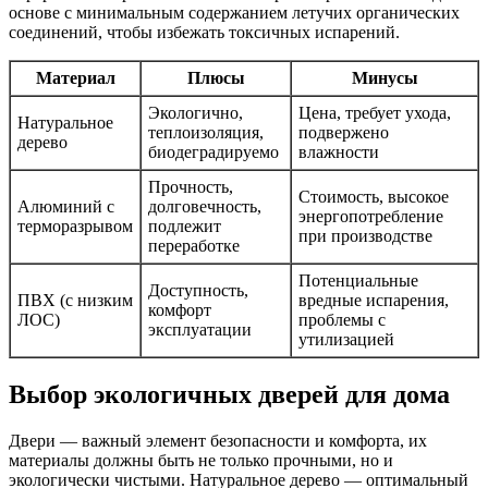
основе с минимальным содержанием летучих органических
соединений, чтобы избежать токсичных испарений.
Материал
Плюсы
Минусы
Экологично,
Цена, требует ухода,
Натуральное
теплоизоляция,
подвержено
дерево
биодеградируемо
влажности
Прочность,
Стоимость, высокое
Алюминий с
долговечность,
энергопотребление
терморазрывом
подлежит
при производстве
переработке
Потенциальные
Доступность,
ПВХ (с низким
вредные испарения,
комфорт
ЛОС)
проблемы с
эксплуатации
утилизацией
Выбор экологичных дверей для дома
Двери — важный элемент безопасности и комфорта, их
материалы должны быть не только прочными, но и
экологически чистыми. Натуральное дерево — оптимальный