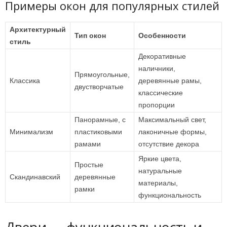
Примеры окон для популярных стилей
Архитектурный
Тип окон
Особенности
стиль
Декоративные
наличники,
Прямоугольные,
Классика
деревянные рамы,
двустворчатые
классические
пропорции
Панорамные, с
Максимальный свет,
Минимализм
пластиковыми
лаконичные формы,
рамами
отсутствие декора
Яркие цвета,
Простые
натуральные
Скандинавский
деревянные
материалы,
рамки
функциональность