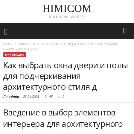
HIMICOM
BUILDING WORLD
Домой
инновация
Как выбрать окна двери и полы для подчеркивания
архитектурного стиля д
ИННОВАЦИЯ
Как выбрать окна двери и полы
для подчеркивания
архитектурного стиля д
По
admin
-
23.04.2026
45
0
Введение в выбор элементов
интерьера для архитектурного