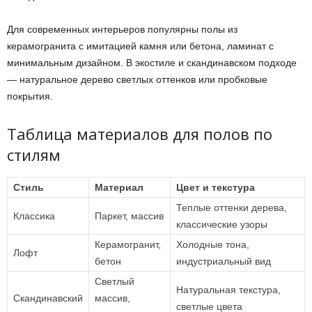
Для современных интерьеров популярны полы из
керамогранита с имитацией камня или бетона, ламинат с
минимальным дизайном. В экостиле и скандинавском подходе
— натуральное дерево светлых оттенков или пробковые
покрытия.
Таблица материалов для полов по
стилям
Стиль
Материал
Цвет и текстура
Теплые оттенки дерева,
Классика
Паркет, массив
классические узоры
Керамогранит,
Холодные тона,
Лофт
бетон
индустриальный вид
Светлый
Натуральная текстура,
Скандинавский
массив,
светлые цвета