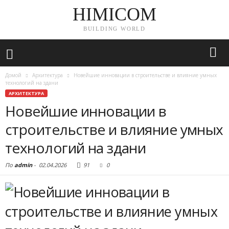
HIMICOM
BUILDING WORLD
Домой
Архитектура
Новейшие инновации в строительстве и влияние умных
технологий на здани
АРХИТЕКТУРА
Новейшие инновации в
строительстве и влияние умных
технологий на здани
По
admin
-
02.04.2026
91
0