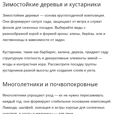
Зимостойкие деревья и кустарники
Зимостойкие деревья — основа круглогодичной композиции.
Они формируют силуэт сада, защищают от ветра и служат
фоном для сезонных посадок. Выбирайте виды с
разнообразной корой и формой кроны: клены, берёзы, ели и
лиственницы в зависимости от задач.
Кустарники, такие как барбарис, калина, дереза, придают саду
структурную плотность и декоративные элементы зимой —
ягоды и контрастная кора. Рассмотрите посадку группы
кустарников разной высоты для создания слоёв и уюта.
Многолетники и почвопокровные
Многолетники упрощают уход — их не нужно пересаживать
каждый год, они формируют стабильное основание композиций.
Лаванда, шалфей, эхинацея и астры хороши для солнечных
участков, а хосты и медуницы — для тени.