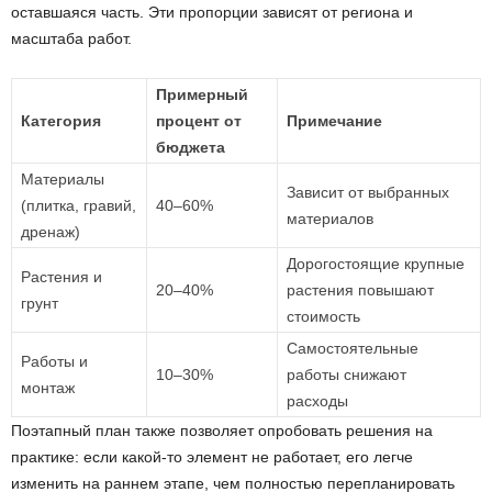
оставшаяся часть. Эти пропорции зависят от региона и
масштаба работ.
Примерный
Категория
процент от
Примечание
бюджета
Материалы
Зависит от выбранных
(плитка, гравий,
40–60%
материалов
дренаж)
Дорогостоящие крупные
Растения и
20–40%
растения повышают
грунт
стоимость
Самостоятельные
Работы и
10–30%
работы снижают
монтаж
расходы
Поэтапный план также позволяет опробовать решения на
практике: если какой-то элемент не работает, его легче
изменить на раннем этапе, чем полностью перепланировать