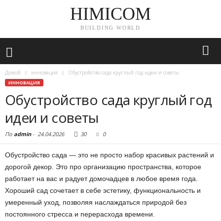
HIMICOM
BUILDING WORLD
Домой
инновация
Обустройство сада круглый год идеи и советы
ИННОВАЦИЯ
Обустройство сада круглый год
идеи и советы
По
admin
-
24.04.2026
30
0
Обустройство сада — это не просто набор красивых растений и
дорогой декор. Это про организацию пространства, которое
работает на вас и радует домочадцев в любое время года.
Хороший сад сочетает в себе эстетику, функциональность и
умеренный уход, позволяя наслаждаться природой без
постоянного стресса и перерасхода времени.