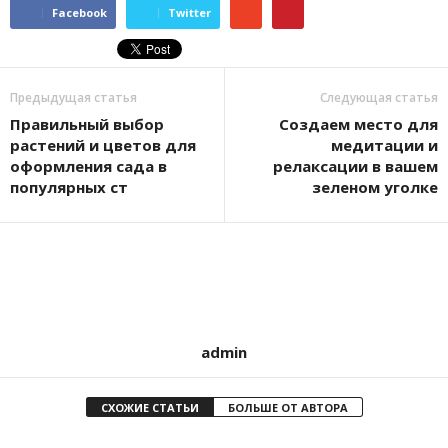
Facebook
Twitter
Предыдущая статья
Следующая статья
Правильный выбор
Создаем место для
растений и цветов для
медитации и
оформления сада в
релаксации в вашем
популярных ст
зеленом уголке
admin
СХОЖИЕ СТАТЬИ
БОЛЬШЕ ОТ АВТОРА