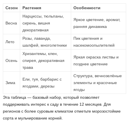
Сезон
Растения
Особенности
Нарциссы, тюльпаны,
Яркое цветение, аромат,
Весна
сирень, вишня
ранняя динамика
декоративная
Розы, лаванда,
Пик цветения и
Лето
шалфей, многолетники
насекомоопылителей
Хризантемы, клен,
Яркая окраска листвы и
Осень
спирея, декоративная
позднее цветение
трава
Структура, вечнозелёные
Ели, туя, барбарис с
Зима
элементы и красочные
ягодами, дерезы
ягоды
Эта таблица — базовый набор, который позволяет
поддерживать интерес к саду в течение 12 месяцев. Для
регионов с более суровым климатом отметьте морозостойкие
сорта и мульчирование корней.