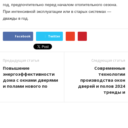
год, предпочтительно перед началом отопительного сезона.
При интенсивной эксплуатации или в старых системах —
дважды в год.
Facebook
Twitter
Предыдущая статья
Следующая статья
Повышение
Современные
энергоэффективности
технологии
дома с окнами дверями
производства окон
и полами нового по
дверей и полов 2024
тренды и