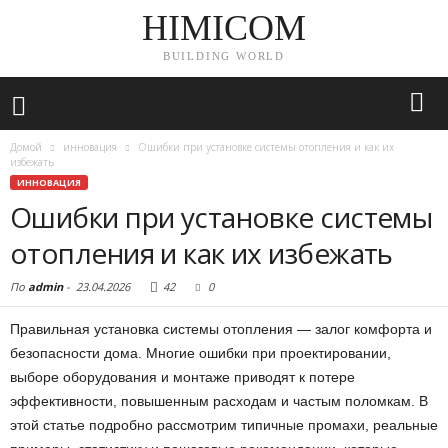
HIMICOM
BUILDING WORLD
Домой
инновация
Ошибки при установке системы отопления и как их
избежать
ИННОВАЦИЯ
Ошибки при установке системы
отопления и как их избежать
По
admin
-
23.04.2026
42
0
Правильная установка системы отопления — залог комфорта и
безопасности дома. Многие ошибки при проектировании,
выборе оборудования и монтаже приводят к потере
эффективности, повышенным расходам и частым поломкам. В
этой статье подробно рассмотрим типичные промахи, реальные