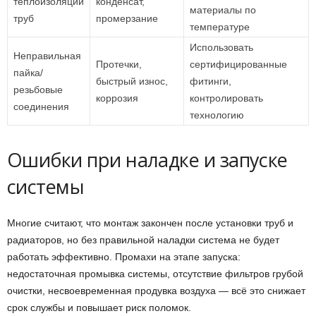
теплоизоляции
конденсат,
материалы по
труб
промерзание
температуре
Использовать
Неправильная
Протечки,
сертифицированные
пайка/
быстрый износ,
фитинги,
резьбовые
коррозия
контролировать
соединения
технологию
Ошибки при наладке и запуске
системы
Многие считают, что монтаж закончен после установки труб и
радиаторов, но без правильной наладки система не будет
работать эффективно. Промахи на этапе запуска:
недостаточная промывка системы, отсутствие фильтров грубой
очистки, несвоевременная продувка воздуха — всё это снижает
срок службы и повышает риск поломок.