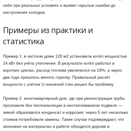
себя при реальных условиях и выявит скрытые ошибки до
наступления холодов.
Примеры из практики и
статистика
Пример 1: в частном доме 120 м2 установили котёл мощностью
24 кВт без учёта утепления. В результате котёл работал в
коротких циклах, расход топлива увеличился на 18%, а через
два года пришлось менять горелку. Правильный расчёт
мощности с учётом U-значений стен решил бы проблему.
Пример 2: многоквартирный дом, где при реконструкции трубы
проложили без теплоизоляции в неотапливаемом подвале —
зимой образовался конденсат и коррозия; через 5 лет несколько
стояков потребовали замены. Такие случаи подтверждают, что
экономия на материалах и работе обходится дороже в