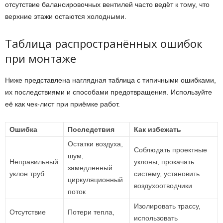
отсутствие балансировочных вентилей часто ведёт к тому, что
верхние этажи остаются холодными.
Таблица распространённых ошибок
при монтаже
Ниже представлена наглядная таблица с типичными ошибками,
их последствиями и способами предотвращения. Используйте
её как чек-лист при приёмке работ.
Ошибка
Последствия
Как избежать
Остатки воздуха,
Соблюдать проектные
шум,
Неправильный
уклоны, прокачать
замедленный
уклон труб
систему, установить
циркуляционный
воздухоотводчики
поток
Изолировать трассу,
Отсутствие
Потери тепла,
использовать