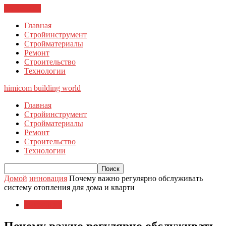
ЗАКРЫТЬ
Главная
Стройинструмент
Стройматериалы
Ремонт
Строительство
Технологии
himicom
building world
Главная
Стройинструмент
Стройматериалы
Ремонт
Строительство
Технологии
Домой
инновация
Почему важно регулярно обслуживать
систему отопления для дома и кварти
инновация
Почему важно регулярно обслуживать