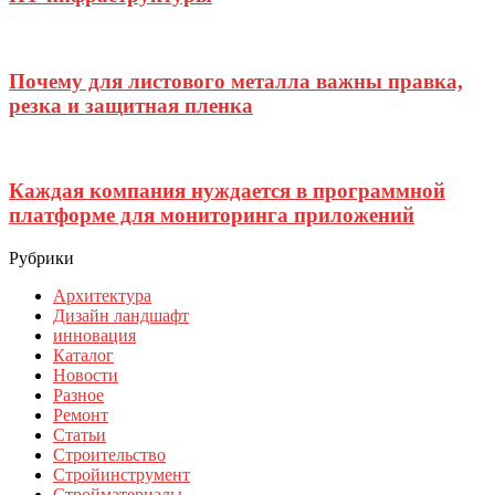
Почему для листового металла важны правка,
резка и защитная пленка
Каждая компания нуждается в программной
платформе для мониторинга приложений
Рубрики
Архитектура
Дизайн ландшафт
инновация
Каталог
Новости
Разное
Ремонт
Статьи
Строительство
Стройинструмент
Стройматериалы