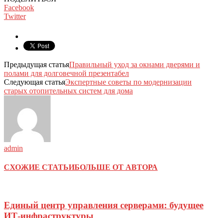
Facebook
Twitter
Предыдущая статья
Правильный уход за окнами дверями и
полами для долговечной презентабел
Следующая статья
Экспертные советы по модернизации
старых отопительных систем для дома
admin
СХОЖИЕ СТАТЬИ
БОЛЬШЕ ОТ АВТОРА
Единый центр управления серверами: будущее
ИТ-инфраструктуры