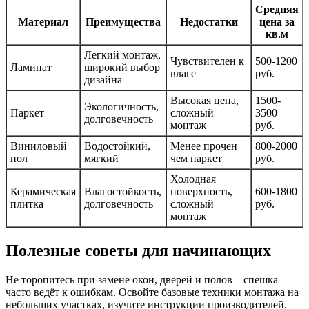
Средняя
Материал
Преимущества
Недостатки
цена за
кв.м
Легкий монтаж,
Чувствителен к
500-1200
Ламинат
широкий выбор
влаге
руб.
дизайна
Высокая цена,
1500-
Экологичность,
Паркет
сложный
3500
долговечность
монтаж
руб.
Виниловый
Водостойкий,
Менее прочен
800-2000
пол
мягкий
чем паркет
руб.
Холодная
Керамическая
Влагостойкость,
поверхность,
600-1800
плитка
долговечность
сложный
руб.
монтаж
Полезные советы для начинающих
Не торопитесь при замене окон, дверей и полов – спешка
часто ведёт к ошибкам. Освойте базовые техники монтажа на
небольших участках, изучите инструкции производителей.