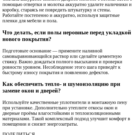
помощью отвертки и молотка аккуратно удалите наличники и
коробку, стараясь не повредить штукатурку и стены.
Работайте постепенно и аккуратно, используя защитные
пленки для мебели и пола.
Что делать, если полы неровные перед укладкой
нового покрытия?
Подготовьте основание — примените наливной
самовыравнивающийся раствор или сделайте цементную
стяжку. Важно дождаться полного высыхания и проверки
ровности уровнем. Несоблюдение этого шага приведёт к
быстрому износу покрытия и появлению дефектов.
Как обеспечить тепло- и шумоизоляцию при
замене окон и дверей?
Используйте качественные уплотнители и монтажную пену
при установке. Дополнительно утеплите откосы окон и
дверные проёмы влагостойкими и теплоизоляционными
материалами. Такой комплексный подход улучшит комфорт в
помещении и снизит энергозатраты.
ПОДЕЛИТЬСЯ