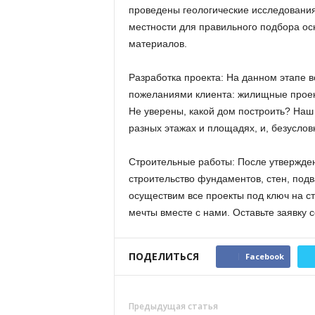
проведены геологические исследования
местности для правильного подбора ос
материалов.
Разработка проекта: На данном этапе в
пожеланиями клиента: жилищные проек
Не уверены, какой дом построить? Наш
разных этажах и площадях, и, безуслов
Строительные работы: После утвержде
строительство фундаментов, стен, подв
осуществим все проекты под ключ на с
мечты вместе с нами. Оставьте заявку с
ПОДЕЛИТЬСЯ
Facebook
Предыдущая статья