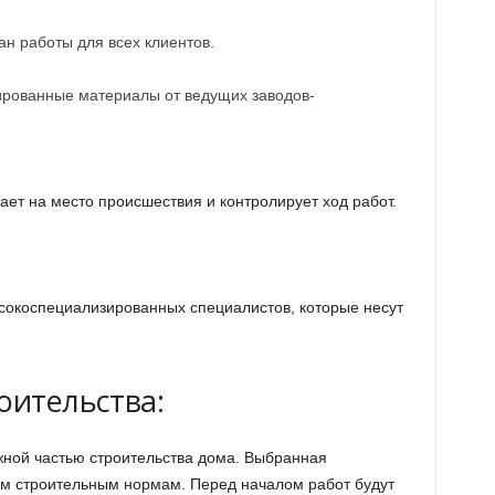
н работы для всех клиентов.
рованные материалы от ведущих заводов-
ет на место происшествия и контролирует ход работ.
сокоспециализированных специалистов, которые несут
оительства:
ажной частью строительства дома. Выбранная
ем строительным нормам. Перед началом работ будут