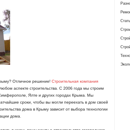
Разн
Ремо
Стат
Стро
Стро
Стро
Техн
Экол
Крыму? Отличное решение!
Строительная компания
юбом аспекте строительства. С 2006 года мы строим
Симферополе, Ялте и других городах Крыма. Мы
атчайшие сроки, чтобы вы могли переехать в дом своей
оительства дома в Крыму зависит от выбора технологии
ации дома.