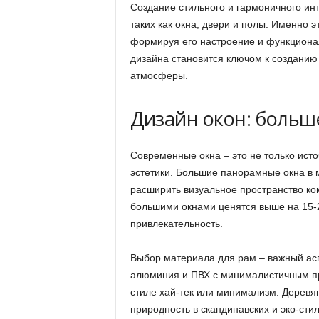
Создание стильного и гармоничного ин
таких как окна, двери и полы. Именно 
формируя его настроение и функционал
дизайна становится ключом к созданию
атмосферы.
Дизайн окон: больше
Современные окна – это не только исто
эстетики. Большие панорамные окна в 
расширить визуальное пространство ком
большими окнами ценятся выше на 15-2
привлекательность.
Выбор материала для рам – важный асп
алюминия и ПВХ с минималистичным пр
стиле хай-тек или минимализм. Деревян
природность в скандинавских и эко-стил