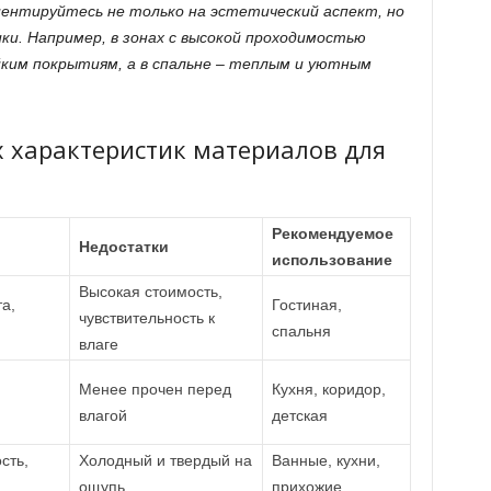
иентируйтесь не только на эстетический аспект, но
и. Например, в зонах с высокой проходимостью
ким покрытиям, а в спальне – теплым и уютным
 характеристик материалов для
Рекомендуемое
Недостатки
использование
Высокая стоимость,
а,
Гостиная,
чувствительность к
спальня
влаге
Менее прочен перед
Кухня, коридор,
влагой
детская
сть,
Холодный и твердый на
Ванные, кухни,
ощупь
прихожие