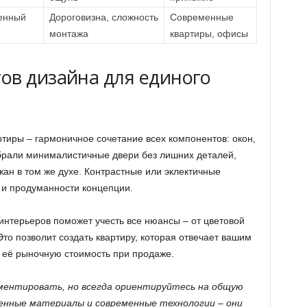
енный
Дороговизна, сложность
Современные
монтажа
квартиры, офисы
ов дизайна для единого
тиры – гармоничное сочетание всех компонентов: окон,
ыбрали минималистичные двери без лишних деталей,
ан в том же духе. Контрастные или эклектичные
 и продуманности концепции.
интерьеров поможет учесть все нюансы – от цветовой
то позволит создать квартиру, которая отвечает вашим
т её рыночную стоимость при продаже.
ментировать, но всегда ориентируйтесь на общую
енные материалы и современные технологии – они