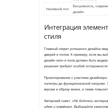
Бесшовность, соврем
Наливной пол
дизайн
Интеграция элемент
стиля
Главный секрет успешного дизайна квар
дверей и полов. К примеру, если вы в
дизайн окон и пола должен быть выдерж
решения требуют особой осторожности
Проектирование с участием дизайнера 
палитры до функциональной нагрузки. Э
вкусам и образу жизни, а также повыси
Авторский совет:
«Не бойтесь экспери
идею и комфорт. Выбирайте качеств