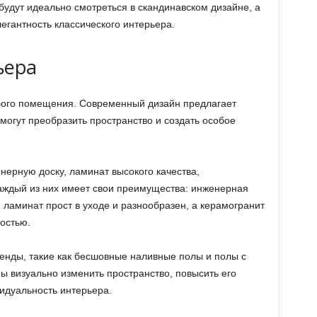
будут идеально смотреться в скандинавском дизайне, а
егантность классического интерьера.
ьера
бого помещения. Современный дизайн предлагает
могут преобразить пространство и создать особое
ерную доску, ламинат высокого качества,
аждый из них имеет свои преимущества: инженерная
, ламинат прост в уходе и разнообразен, а керамогранит
остью.
енды, такие как бесшовные наливные полы и полы с
ы визуально изменить пространство, повысить его
идуальность интерьера.