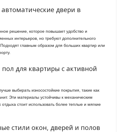
 автоматические двери в
нное решение, которое повышает удобство и
менных интерьеров, но требуют дополнительного
 Подходят главным образом для больших квартир или
орту.
 пол для квартиры с активной
учше выбирать износостойкие покрытия, такие как
анит. Эти материалы устойчивы к механическим
х отдыха стоит использовать более теплые и мягкие
ые стили окон, дверей и полов