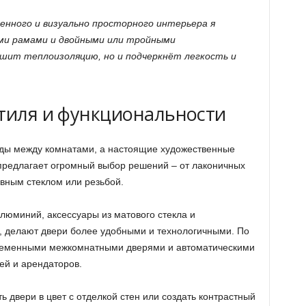
енного и визуально просторного интерьера я
ими рамами и двойными или тройными
шит теплоизоляцию, но и подчеркнёт легкость и
стиля и функциональности
ходы между комнатами, а настоящие художественные
предлагает огромный выбор решений – от лаконичных
ивным стеклом или резьбой.
люминий, аксессуары из матового стекла и
, делают двери более удобными и технологичными. По
временными межкомнатными дверями и автоматическими
ей и арендаторов.
ь двери в цвет с отделкой стен или создать контрастный