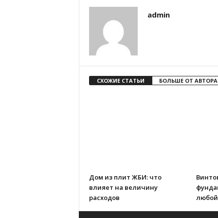
admin
СХОЖИЕ СТАТЬИ
БОЛЬШЕ ОТ АВТОРА
Дом из плит ЖБИ: что
Винто
влияет на величину
фунда
расходов
любой