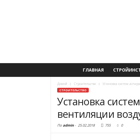
ГЛАВНАЯ
СТРОЙИНС
Домой
Строительство
Установка систем аспир
СТРОИТЕЛЬСТВО
Установка систе
вентиляции возд
По
admin
-
25.02.2018
755
0