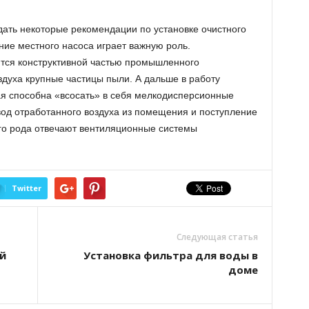
дать некоторые рекомендации по установке очистного
ние местного насоса играет важную роль.
ются конструктивной частью промышленного
здуха крупные частицы пыли. А дальше в работу
ая способна «всосать» в себя мелкодисперсионные
вод отработанного воздуха из помещения и поступление
го рода отвечают вентиляционные системы
Twitter
Следующая статья
й
Установка фильтра для воды в
доме