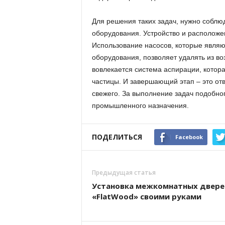
Для решения таких задач, нужно соблю
оборудования. Устройство и расположе
Использование насосов, которые явля
оборудования, позволяет удалять из во
вовлекается система аспирации, котор
частицы. И завершающий этап – это от
свежего. За выполнение задач подобно
промышленного назначения.
ПОДЕЛИТЬСЯ
Facebook
Предыдущая статья
Установка межкомнатных двере
«FlatWood» своими руками