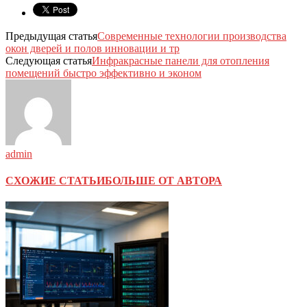
Предыдущая статья
Современные технологии производства
окон дверей и полов инновации и тр
Следующая статья
Инфракрасные панели для отопления
помещений быстро эффективно и эконом
admin
СХОЖИЕ СТАТЬИ
БОЛЬШЕ ОТ АВТОРА