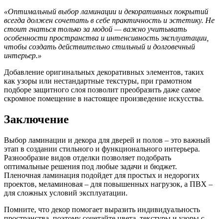
«Оптимальный выбор ламинации и декоративных покрытий
всегда должен сочетать в себе практичность и эстетику. Не
стоит гнаться только за модой — важно учитывать
особенности пространства и интенсивность эксплуатации,
чтобы создать действительно стильный и долговечный
интерьер.»
Добавление оригинальных декоративных элементов, таких
как узоры или нестандартные текстуры, при грамотном
подборе защитного слоя позволит преобразить даже самое
скромное помещение в настоящее произведение искусства.
Заключение
Выбор ламинации и декора для дверей и полов – это важный
этап в создании стильного и функционального интерьера.
Разнообразие видов отделки позволяет подобрать
оптимальные решения под любые задачи и бюджет.
Пленочная ламинация подойдет для простых и недорогих
проектов, меламиновая – для повышенных нагрузок, а ПВХ –
для сложных условий эксплуатации.
Помните, что декор помогает выразить индивидуальность
пространства, поэтому сочетайте цвета, текстуры и узоры с