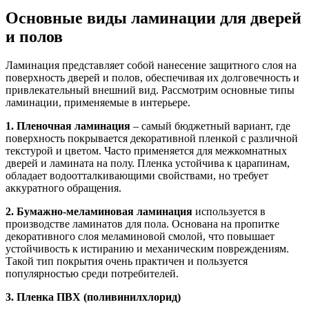
Основные виды ламинации для дверей
и полов
Ламинация представляет собой нанесение защитного слоя на
поверхность дверей и полов, обеспечивая их долговечность и
привлекательный внешний вид. Рассмотрим основные типы
ламинации, применяемые в интерьере.
1. Пленочная ламинация
– самый бюджетный вариант, где
поверхность покрывается декоративной пленкой с различной
текстурой и цветом. Часто применяется для межкомнатных
дверей и ламината на полу. Пленка устойчива к царапинам,
обладает водоотталкивающими свойствами, но требует
аккуратного обращения.
2. Бумажно-меламиновая ламинация
используется в
производстве ламинатов для пола. Основана на пропитке
декоративного слоя меламиновой смолой, что повышает
устойчивость к истиранию и механическим повреждениям.
Такой тип покрытия очень практичен и пользуется
популярностью среди потребителей.
3. Пленка ПВХ (поливинилхлорид)