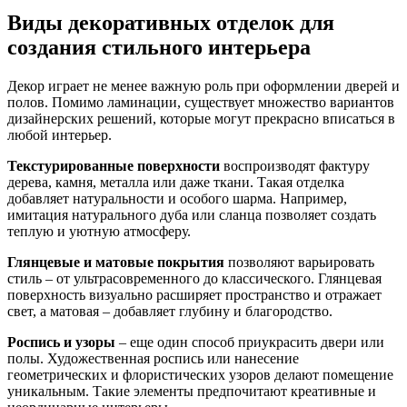
Виды декоративных отделок для
создания стильного интерьера
Декор играет не менее важную роль при оформлении дверей и
полов. Помимо ламинации, существует множество вариантов
дизайнерских решений, которые могут прекрасно вписаться в
любой интерьер.
Текстурированные поверхности
воспроизводят фактуру
дерева, камня, металла или даже ткани. Такая отделка
добавляет натуральности и особого шарма. Например,
имитация натурального дуба или сланца позволяет создать
теплую и уютную атмосферу.
Глянцевые и матовые покрытия
позволяют варьировать
стиль – от ультрасовременного до классического. Глянцевая
поверхность визуально расширяет пространство и отражает
свет, а матовая – добавляет глубину и благородство.
Роспись и узоры
– еще один способ приукрасить двери или
полы. Художественная роспись или нанесение
геометрических и флористических узоров делают помещение
уникальным. Такие элементы предпочитают креативные и