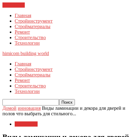
ЗАКРЫТЬ
Главная
Стройинструмент
Стройматериалы
Ремонт
Строительство
Технологии
himicom
building world
Главная
Стройинструмент
Стройматериалы
Ремонт
Строительство
Технологии
Домой
инновация
Виды ламинации и декора для дверей и
полов что выбрать для стильного...
инновация
Виды ламинации и декора для дверей