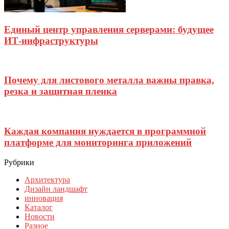
Единый центр управления серверами: будущее
ИТ-инфраструктуры
Почему для листового металла важны правка,
резка и защитная пленка
Каждая компания нуждается в программной
платформе для мониторинга приложений
Рубрики
Архитектура
Дизайн ландшафт
инновация
Каталог
Новости
Разное