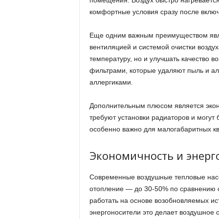
помещения. Воздух быстро нагревается
комфортные условия сразу после вклю
Еще одним важным преимуществом явл
вентиляцией и системой очистки возду
температуру, но и улучшать качество 
фильтрами, которые удаляют пыль и ал
аллергиками.
Дополнительным плюсом является экон
требуют установки радиаторов и могут 
особенно важно для малогабаритных кв
Экономичность и энерг
Современные воздушные тепловые насо
отопление — до 30-50% по сравнению с
работать на основе возобновляемых ист
энергоносители это делает воздушное