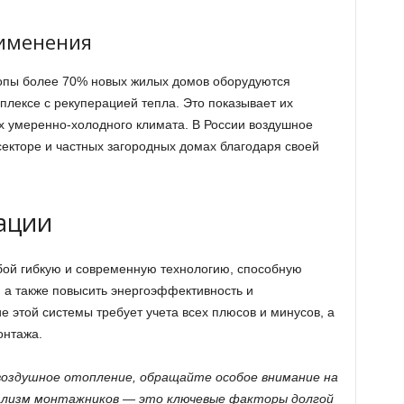
именения
ропы более 70% новых жилых домов оборудуются
плексе с рекуперацией тепла. Это показывает их
х умеренно-холодного климата. В России воздушное
екторе и частных загородных домах благодаря своей
ации
бой гибкую и современную технологию, способную
 а также повысить энергоэффективность и
е этой системы требует учета всех плюсов и минусов, а
онтажа.
воздушное отопление, обращайте особое внимание на
нализм монтажников — это ключевые факторы долгой