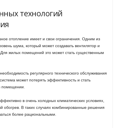
нных технологий
ния
ное отопление имеет и свои ограничения. Одним из
ровень шума, который может создавать вентилятор и
. Для жилых помещений это может стать существенным
 необходимость регулярного технического обслуживания
 система может потерять эффективность и стать
в помещении.
эффективно в очень холодных климатических условиях,
ый обогрев. В таких случаях комбинированные решения
заться более рациональными.