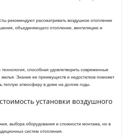
исты рекомендуют рассматривать воздушное отопление
ешения, объединяющего отопление, вентиляцию и
 технология, способная удовлетворить современные
и жилья. Знание ее преимуществ и недостатков поможет
ь теплую атмосферу в доме на долгие годы.
 стоимость установки воздушного
ия, выбора оборудования и сложности монтажа, но в
адиционных систем отопления.