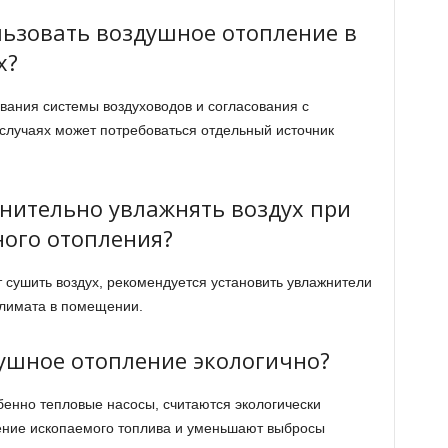
льзовать воздушное отопление в
х?
вания системы воздуховодов и согласования с
случаях может потребоваться отдельный источник
лнительно увлажнять воздух при
ого отопления?
 сушить воздух, рекомендуется установить увлажнители
лимата в помещении.
душное отопление экологично?
енно тепловые насосы, считаются экологически
ение ископаемого топлива и уменьшают выбросы